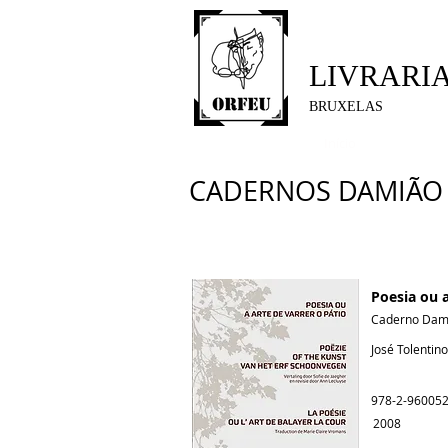
LIVRARI
BRUXELAS
Início
CADERNOS DAMIÃO 
Poesia ou a
Caderno Dami
José Tolenti
978-2-960052
2008