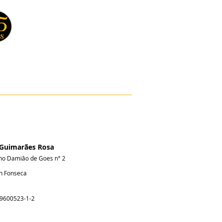
Contactos
 Guimarães Rosa
no Damião de Goes n° 2
on Fonseca
-9600523-1-2