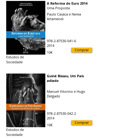
A Reforma do Euro 2014
Uma Proposta
Paulo Casaca e Nerea
Artamendi
978-2-87530-041-6
2014
Comprar
10€
Estudos de
Sociedade
Guiné Bissau, Um País
adiado
Manuel Vitorino e Hugo
Delgado
978-2-87530-042-2
2014
Comprar
10€
Estudos de
Sociedade