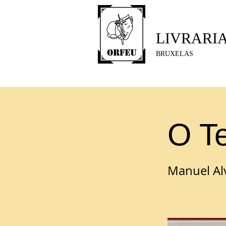
LIVRARI
BRUXELAS
Início
O T
Manuel Al