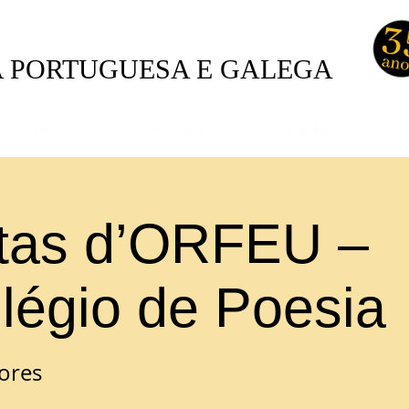
A PORTUGUESA E GALEGA
A Orfeu
Actividades
Nossas Edições
tas d’ORFEU –
ilégio de Poesia
ores