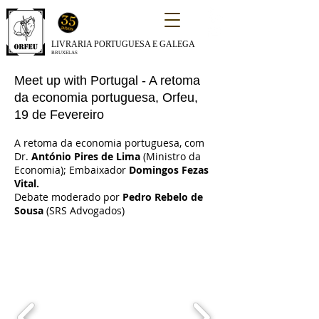
LIVRARIA PORTUGUESA E GALEGA
BRUXELAS
Meet up with Portugal - A retoma
da economia portuguesa, Orfeu,
19 de Fevereiro
A retoma da economia portuguesa, com
Dr.
António Pires de Lima
(Ministro da
Economia); Embaixador
Domingos Fezas
Vital.
Debate moderado por
Pedro Rebelo de
Sousa
(SRS Advogados)