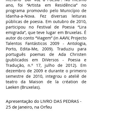
ano, foi “Artista em Residência” no
programa promovido pelo Município de
Idanha-a-Nova. Fez diversas leituras
públicas de poesia. Em outubro de 2010,
participou no Festival de Poesia “Lira
emigrada”, que teve lugar em Bruxelas. É
autor do conto “Viagem” (in AAVV, Projecto
Talentos Fantásticos 2009 - Antologia,
Porto, Edita-Me, 2009). Traduziu para
português poemas de Ada Christen
(publicados em DiVersos - Poesia e
Tradução, n.º 17, julho de 2012). Em
dezembro de 2009 e durante o primeiro
semestre de 2010, integrou o ateliê de
teatro da Maison de la création de
Laeken (Bruxelas).
Apresentação do LIVRO DAS PEDRAS -
25 de Janeiro, na Orfeu